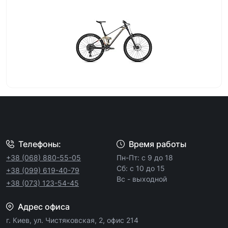
Телефоны:
Время работы
+38 (068) 880-55-05
Пн-Пт: с 9 до 18
Сб: с 10 до 15
+38 (099) 619-40-79
Вс - выходной
+38 (073) 123-54-45
Адрес офиса
г. Киев, ул. Чистяковская, 2, офис 214