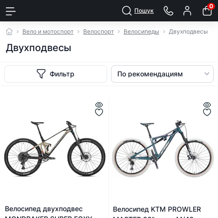
0
Пошук
Вело и мотоспорт
Велоспорт
Велосипеды
Двухподвесы
Двухподвесы
Фильтр
Велосипед двухподвес
Велосипед KTM PROWLER