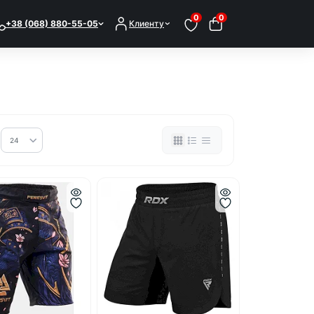
0
0
+38 (068) 880-55-05
Клиенту