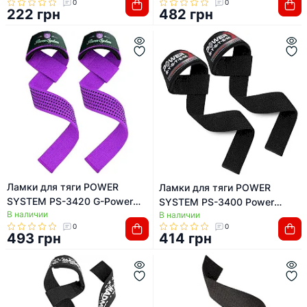
0
0
222 грн
482 грн
Ламки для тяги POWER
Ламки для тяги POWER
SYSTEM PS-3420 G-Power
SYSTEM PS-3400 Power
В наличии
Straps Purple
В наличии
Straps Black/Red
0
0
493 грн
414 грн