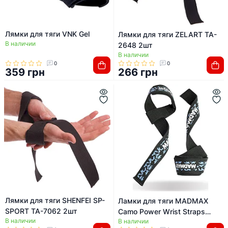
Лямки для тяги VNK Gel
Лямки для тяги ZELART TA-
В наличии
2648 2шт
В наличии
0
0
359 грн
266 грн
Лямки для тяги SHENFEI SP-
Ламки для тяги MADMAX
SPORT TA-7062 2шт
Camo Power Wrist Straps
В наличии
В наличии
Camo/Light Blue