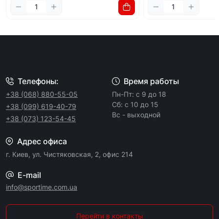
Телефоны:
Время работы
+38 (068) 880-55-05
Пн-Пт: с 9 до 18
Сб: с 10 до 15
+38 (099) 619-40-79
Вс - выходной
+38 (073) 123-54-45
Адрес офиса
г. Киев, ул. Чистяковская, 2, офис 214
E-mail
info@sportime.com.ua
Перейти в контакты