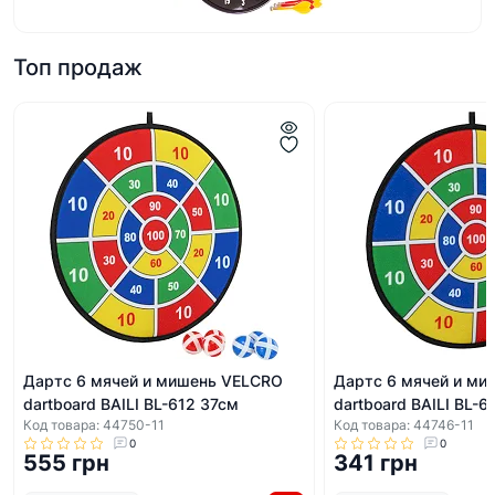
Топ продаж
Дартс 6 мячей и мишень VELCRO
Дартс 6 мячей и ми
dartboard BAILI BL-612 37cм
dartboard BAILI BL-6
Код товара: 44750-11
Код товара: 44746-11
0
0
555 грн
341 грн