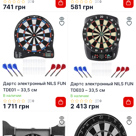
0
0
741 грн
581 грн
Дартс электронный NILS FUN
Дартс электронный NILS FUN
TDE01 – 33,5 см
TDE03 – 33,5 см
В наличии
В наличии
0
0
1 711 грн
2 413 грн