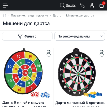
0
Пошук
Плавание, танцы и другие
Дартс
Мишени для дартса
Мишени для дартса
Фильтр
Дартс 6 мячей и мишень
Дартс магнитный 6 дротиков