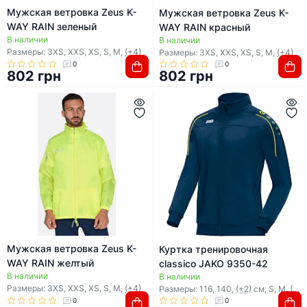
Мужская ветровка Zeus K-
Мужская ветровка Zeus K-
WAY RAIN зеленый
WAY RAIN красный
В наличии
В наличии
Размеры: 3XS, XXS, XS, S, M,
(+4)
Размеры: 3XS, XXS, XS, S, M,
(+4)
0
0
802 грн
802 грн
Мужская ветровка Zeus K-
Куртка тренировочная
WAY RAIN желтый
classico JAKO 9350-42
В наличии
В наличии
Размеры: 3XS, XXS, XS, S, M,
(+4)
Размеры: 116, 140,
(+2)
см, S, M,
(+4)
0
0