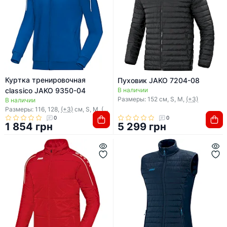
Куртка тренировочная
Пуховик JAKO 7204-08
classico JAKO 9350-04
В наличии
Размеры: 152 см, S, M,
(+3)
В наличии
Размеры: 116, 128,
(+3)
см, S, M,
(+1)
0
0
1 854 грн
5 299 грн