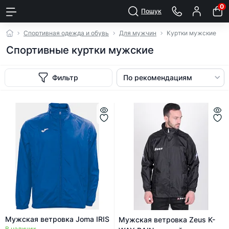
0
Пошук
Спортивная одежда и обувь
Для мужчин
Куртки мужские
Спортивные куртки мужские
Фильтр
Мужская ветровка Joma IRIS
Мужская ветровка Zeus K-
В наличии