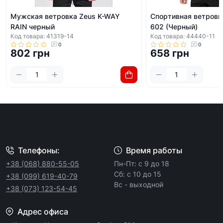
Мужская ветровка Zeus K-WAY
Спортивная ветровк
RAIN черный
602 (Черный)
Код товара: 41319-14
Код товара: 44440-11
0
0
802 грн
658 грн
Телефоны:
Время работы
+38 (068) 880-55-05
Пн-Пт: с 9 до 18
Сб: с 10 до 15
+38 (099) 619-40-79
Вс - выходной
+38 (073) 123-54-45
Адрес офиса