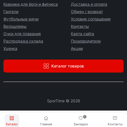
Коврики для йоги и фитнеса
Доставка и оплата
Гантели
Обмен / возврат
Футбольные мячи
Условия соглашения
Велошлемы
Контакты
Очки для плавания
Карта сайта
Распродажа склада
Производители
Уценка
Акции
Каталог товаров
SporTime © 2026
0
Каталог
Главная
Закладки
Контакты