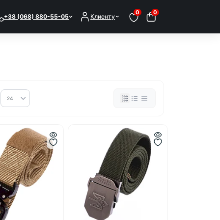
0
0
+38 (068) 880-55-05
Клиенту