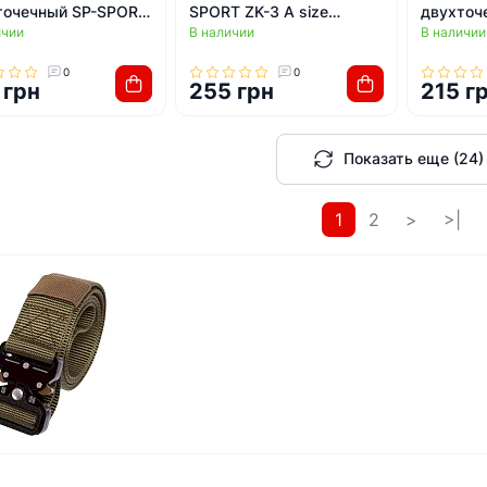
точечный SP-SPORT
SPORT ZK-3 A size
двухточ
ичии
В наличии
В наличии
 (Оливковый)
125x4см (Черный)
ZK-4 (Ч
0
0
 грн
255 грн
215 г
Показать еще (24)
1
2
>
>|