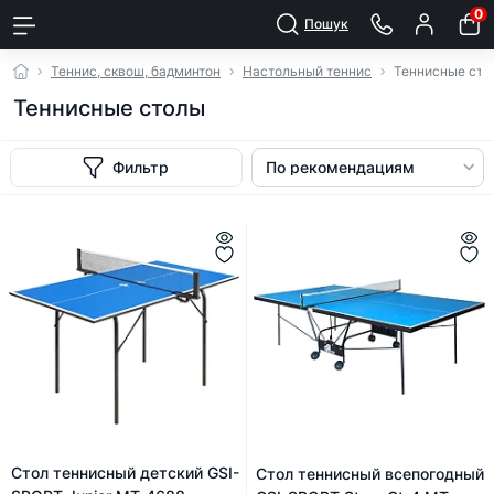
0
Пошук
Теннис, сквош, бадминтон
Настольный теннис
Теннисные сто
Теннисные столы
Фильтр
Стол теннисный детский GSI-
Стол теннисный всепогодный