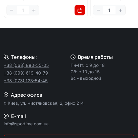
Телефоны:
Время работы
+38 (068) 880-55-05
Пн-Пт: с 9 до 18
Сб: с 10 до 15
+38 (099) 619-40-79
Вс - выходной
+38 (073) 123-54-45
Адрес офиса
г. Киев, ул. Чистяковская, 2, офис 214
E-mail
info@sportime.com.ua