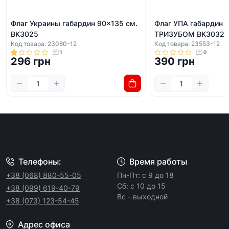
Флаг Украины габардин 90x135 см.
Флаг УПА габардин 
BK3025
ТРИЗУБОМ BK3032
Код товара: 23080-12
Код товара: 23553-12
1
0
296 грн
390 грн
Телефоны:
Время работы
+38 (068) 880-55-05
Пн-Пт: с 9 до 18
Сб: с 10 до 15
+38 (099) 619-40-79
Вс - выходной
+38 (073) 123-54-45
Адрес офиса