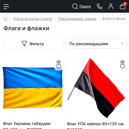
0
Пошук
Для всех видов спорта
Повседневные товары
Флаги и флажк
Флаги и флажки
Фильтр
Флаг Украины габардин
Флаг УПА нейлон 90x135 см.