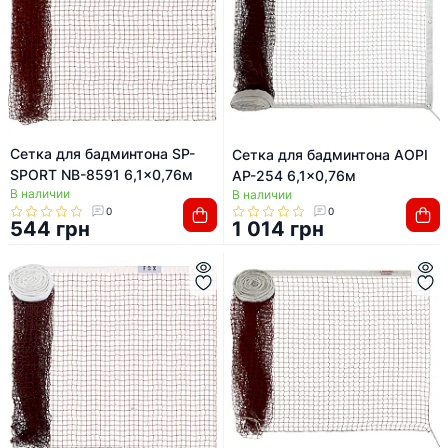
Сетка для бадминтона SP-
Сетка для бадминтона AOPI
SPORT NB-8591 6,1x0,76м
AP-254 6,1x0,76м
В наличии
В наличии
0
0
544 грн
1 014 грн