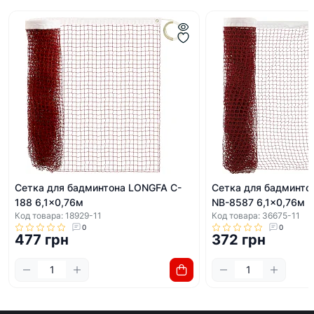
Сетка для бадминтона LONGFA C-
Сетка для бадминто
188 6,1x0,76м
NB-8587 6,1x0,76м
Код товара: 18929-11
Код товара: 36675-11
0
0
477 грн
372 грн