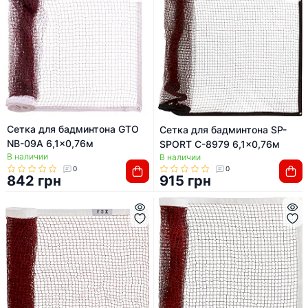
Сетка для бадминтона GTO
Сетка для бадминтона SP-
NB-09A 6,1x0,76м
SPORT C-8979 6,1x0,76м
В наличии
В наличии
0
0
842 грн
915 грн