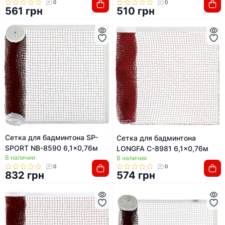
0
0
561 грн
510 грн
Сетка для бадминтона SP-
Сетка для бадминтона
SPORT NB-8590 6,1x0,76м
LONGFA C-8981 6,1x0,76м
В наличии
В наличии
0
0
832 грн
574 грн