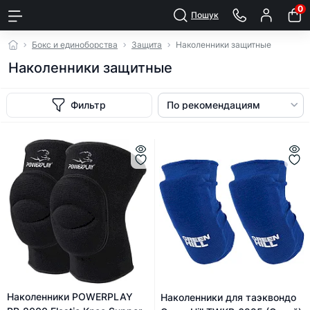
0
Пошук
Бокс и единоборства
Защита
Наколенники защитные
Наколенники защитные
Фильтр
Наколенники POWERPLAY
Наколенники для таэквондо