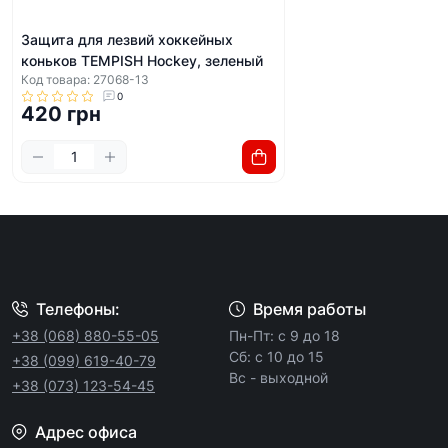
Защита для лезвий хоккейных
коньков TEMPISH Hockey, зеленый
Код товара: 27068-13
0
420 грн
Телефоны:
Время работы
+38 (068) 880-55-05
Пн-Пт: с 9 до 18
Сб: с 10 до 15
+38 (099) 619-40-79
Вс - выходной
+38 (073) 123-54-45
Адрес офиса