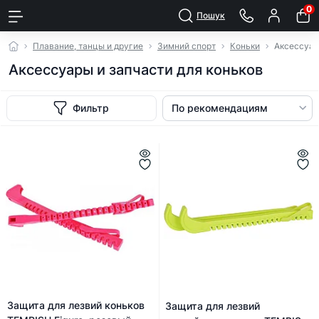
0
Пошук
Плавание, танцы и другие
Зимний спорт
Коньки
Аксессуар
Аксессуары и запчасти для коньков
Фильтр
Защита для лезвий коньков
Защита для лезвий