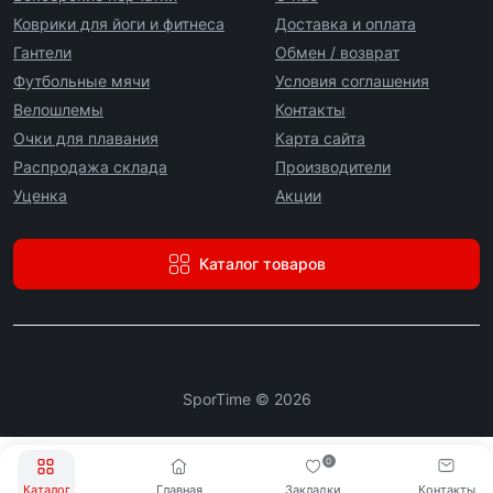
Коврики для йоги и фитнеса
Доставка и оплата
Гантели
Обмен / возврат
Футбольные мячи
Условия соглашения
Велошлемы
Контакты
Очки для плавания
Карта сайта
Распродажа склада
Производители
Уценка
Акции
Каталог товаров
SporTime © 2026
0
Каталог
Главная
Закладки
Контакты