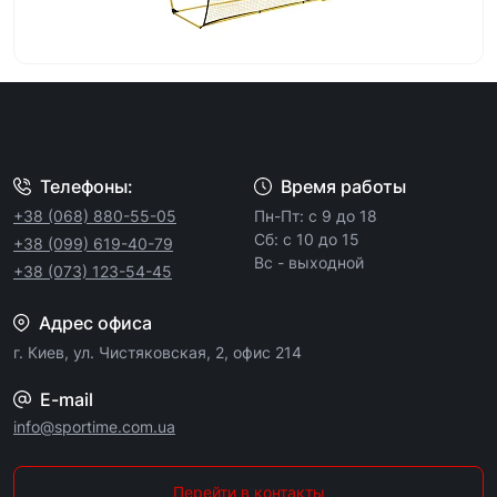
Телефоны:
Время работы
+38 (068) 880-55-05
Пн-Пт: с 9 до 18
Сб: с 10 до 15
+38 (099) 619-40-79
Вс - выходной
+38 (073) 123-54-45
Адрес офиса
г. Киев, ул. Чистяковская, 2, офис 214
E-mail
info@sportime.com.ua
Перейти в контакты