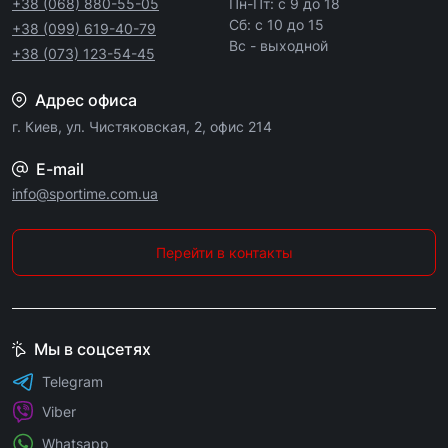
+38 (068) 880-55-05
Пн-Пт: с 9 до 18
Сб: с 10 до 15
+38 (099) 619-40-79
Вс - выходной
+38 (073) 123-54-45
Адрес офиса
г. Киев, ул. Чистяковская, 2, офис 214
E-mail
info@sportime.com.ua
Перейти в контакты
Мы в соцсетях
Telegram
Viber
Whatsapp