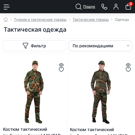
0
Пошук
Туризм и тактические товары
Тактические товары
Одежда
Тактическая одежда
Фильтр
Костюм тактический
Костюм тактический