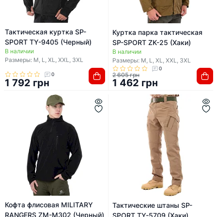
Тактическая куртка SP-
Куртка парка тактическая
SPORT TY-9405 (Черный)
SP-SPORT ZK-25 (Хаки)
В наличии
В наличии
Размеры: M, L, XL, XXL, 3XL
Размеры: M, L, XL, XXL, 3XL
0
0
2 605 грн
1 792 грн
1 462 грн
Кофта флисовая MILITARY
Тактические штаны SP-
RANGERS ZM-M302 (Черный)
SPORT TY-5709 (Хаки)