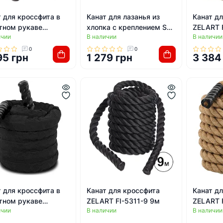
 для кроссфита в
Канат для лазанья из
Канат д
тном рукаве
хлопка с креплением SP-
ZELART 
ичии
В наличии
В наличии
RT FI-5719-12 12м
PLANETA R-3898-2 2м
0
0
95 грн
1 279 грн
3 384
 для кроссфита в
Канат для кроссфита
Канат д
тном рукаве
ZELART FI-5311-9 9м
ZELART 
ичии
В наличии
В наличии
RT FI-5719-6 6м