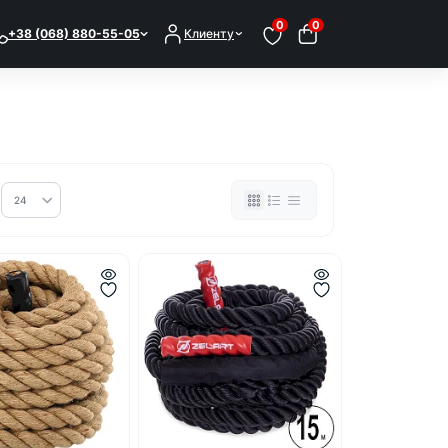
0
0
+38 (068) 880-55-05
Клиенту