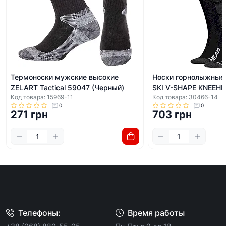
Термоноски мужские высокие
Носки горнолыжные
ZELART Tactical 59047 (Черный)
SKI V-SHAPE KNEEHI
Код товара: 15969-11
Код товара: 30466-14
0
0
271 грн
703 грн
Телефоны:
Время работы