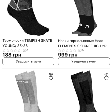
Термоноски TEMPISH SKATE
Носки горнолыжные Head
YOUNG/ 35-36
ELEMENTS SKI KNEEHIGH 2P
0
0
черный
188 грн
999 грн
Уведомить меня
Уведомить меня