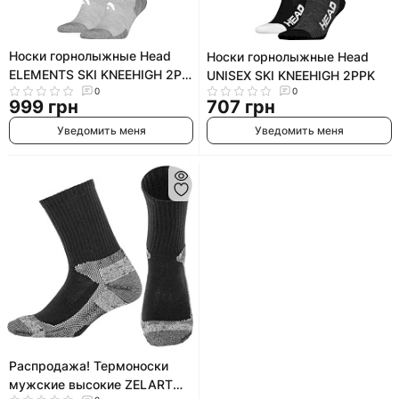
Носки горнолыжные Head
Носки горнолыжные Head
ELEMENTS SKI KNEEHIGH 2P
UNISEX SKI KNEEHIGH 2PPK
светло-серый
0
0
999 грн
707 грн
Уведомить меня
Уведомить меня
Распродажа! Термоноски
мужские высокие ZELART