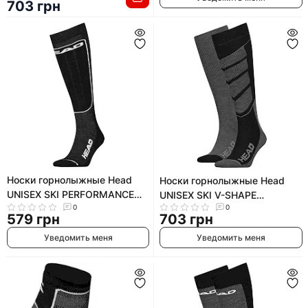
703 грн
Носки горнолыжные Head
Носки горнолыжные Head
UNISEX SKI PERFORMANCE
UNISEX SKI V-SHAPE
KNEEHIGH 1P
0
0
KNEEHIGH 2PPK
579 грн
703 грн
Уведомить меня
Уведомить меня