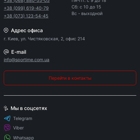
+38 (068) 880-55-05
Пн-Пт: с 9 до 18
Сб: с 10 до 15
+38 (099) 619-40-79
Вс - выходной
+38 (073) 123-54-45
Адрес офиса
г. Киев, ул. Чистяковская, 2, офис 214
E-mail
info@sportime.com.ua
Перейти в контакты
Мы в соцсетях
Telegram
Viber
Whatsapp