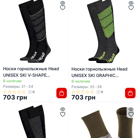
Носки горнолыжные Head
Носки горнолыжные Head
UNISEX SKI V-SHAPE
UNISEX SKI GRAPHIC
В наличии
KNEEHIGH 2PPK
В наличии
KNEEHIGH 2PPK
Размеры: 31 -34
Размеры: 35 -38
0
0
703 грн
703 грн