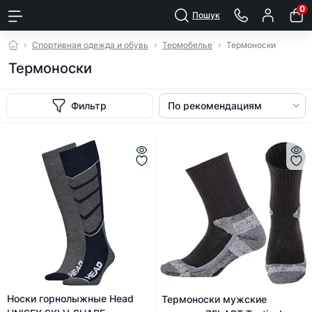
0
Пошук
Спортивная одежда и обувь
Термобелье
Термоноски
Термоноски
Фильтр
Носки горнолыжные Head
Термоноски мужские