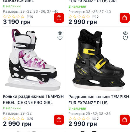
GOKID ICE GIRL
FUR EXPANZE PLUS GIRL
В наличии
В наличии
Размеры: 29 -32; 33 -36; 37 -40
Размеры: 33 -36; 37 -40
0
0
3 190 грн
2 990 грн
Коньки раздвижные TEMPISH
Раздвижные коньки TEMPISH
REBEL ICE ONE PRO GIRL
FUR EXPANZE PLUS
В наличии
В наличии
Размеры: 29 -32
Размеры: 29 -32; 33 -36
0
0
2 990 грн
2 990 грн